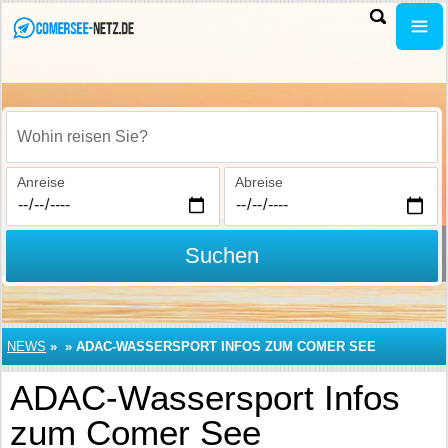
Wohin reisen Sie?
Anreise
Abreise
Suchen
NEWS
»
»
ADAC-WASSERSPORT INFOS ZUM COMER SEE
ADAC-Wassersport Infos
zum Comer See