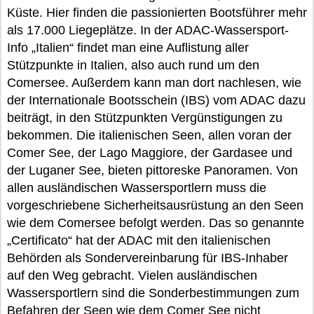
Küste. Hier finden die passionierten Bootsführer mehr
als 17.000 Liegeplätze. In der ADAC-Wassersport-
Info „Italien“ findet man eine Auflistung aller
Stützpunkte in Italien, also auch rund um den
Comersee. Außerdem kann man dort nachlesen, wie
der Internationale Bootsschein (IBS) vom ADAC dazu
beiträgt, in den Stützpunkten Vergünstigungen zu
bekommen. Die italienischen Seen, allen voran der
Comer See, der Lago Maggiore, der Gardasee und
der Luganer See, bieten pittoreske Panoramen. Von
allen ausländischen Wassersportlern muss die
vorgeschriebene Sicherheitsausrüstung an den Seen
wie dem Comersee befolgt werden. Das so genannte
„Certificato“ hat der ADAC mit den italienischen
Behörden als Sondervereinbarung für IBS-Inhaber
auf den Weg gebracht. Vielen ausländischen
Wassersportlern sind die Sonderbestimmungen zum
Befahren der Seen wie dem Comer See nicht