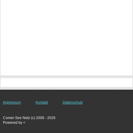
Impressum
Kontakt
Datenschutz
Comer-See Netz (c) 2008 - 2026
Powered by <