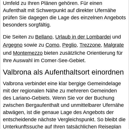
Umfeld zu Ihren Plänen gehören. Für einen
Aufenthalt mit Schwerpunkt auf direkter Ufernähe
prüfen Sie dagegen die Lage des einzelnen Angebots
besonders sorgfältig.
Die Seiten zu
Bellano
,
Urlaub in der Lombardei
und
Argegno
sowie zu
Como
,
Peglio
,
Trezzone
,
Malgrate
und
Montemezzo
bieten zusätzliche Orientierung für
Ihre Auswahl im Comer-See-Gebiet.
Valbrona als Aufenthaltsort einordnen
Valbrona verbindet eine klar bergige Gemeindelage
mit der regionalen Nähe zu mehreren Gemeinden
des Lariano-Gebiets. Wenn Sie vor der Buchung
zwischen Bergaufenthalt und unmittelbarer Ufernähe
abwägen, ist die genaue Lage des Angebots der
entscheidende nächste Vergleichspunkt. So bleibt die
Unterkunftssuche auf Ihren tatsächlichen Reiseplan